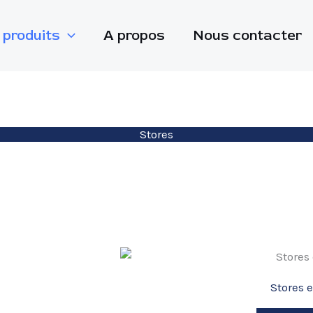
 produits
A propos
Nous contacter
Stores
Stores 