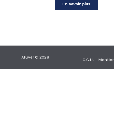
En savoir plus
Aluver © 2026
C.G.U.
Mention