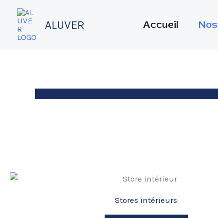
Aller
au
ALUVER
Accueil
Nos
contenu
Stores intérieurs