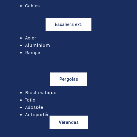
Câbles
Escaliers ext.
Acier
Aluminium
Rampe
Pergolas
Bioclimatique
Toile
Adossée
Autoportée
Vérandas