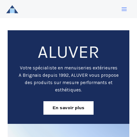
Aller
au
contenu
ALUVER
Votre spécialiste en menuiseries extérieures
A Brignais depuis 1992, ALUVER vous propose
des produits sur mesure performants et
esthétiques.
En savoir plus