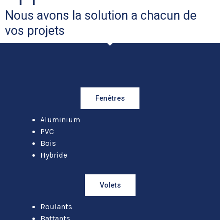
Nous avons la solution a chacun de
vos projets
Fenêtres
Aluminium
PVC
Bois
Hybride
Volets
Roulants
Battants